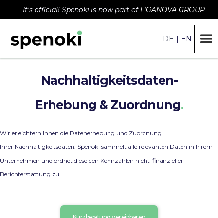
It's official! Spenoki is now part of
LIGANOVA GROUP
DE
|
EN
Nachhaltigkeitsdaten-
Erhebung & Zuordnung
.
Wir erleichtern Ihnen die Datenerhebung und Zuordnung
Ihrer Nachhaltigkeitsdaten. Spenoki sammelt alle relevanten Daten in Ihrem
Unternehmen und ordnet diese den Kennzahlen nicht-finanzieller
Berichterstattung zu.
Kurzberatung vereinbaren